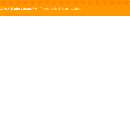
2026 © Radio Cidade FM
- Todos os direitos reservados.