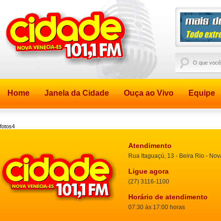
Home
Janela da Cidade
Ouça ao Vivo
Equipe
fotos4
Atendimento
Rua Itaguaçú, 13 - Beira Rio - No
Ligue agora
(27) 3116-1100
Horário de atendimento
07:30 às 17:00 horas