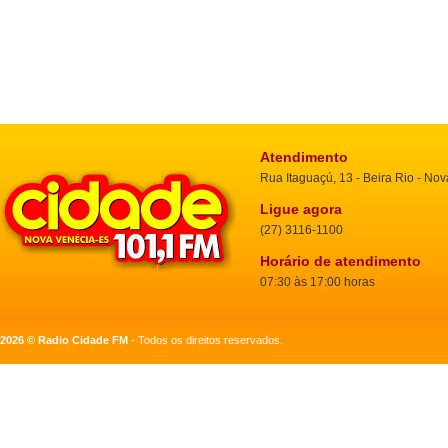
Atendimento
Rua Itaguaçú, 13 - Beira Rio - No
Ligue agora
(27) 3116-1100
Horário de atendimento
07:30 às 17:00 horas
2026 © Radio Cidade FM
- Todos os direitos reservados.