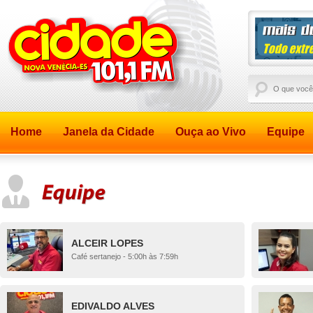
Home
Janela da Cidade
Ouça ao Vivo
Equipe
ALCEIR LOPES
Café sertanejo - 5:00h às 7:59h
EDIVALDO ALVES