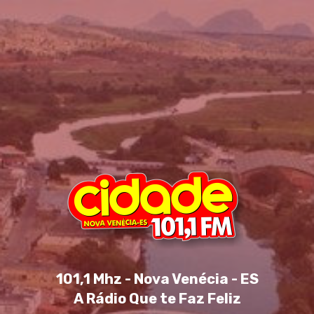
101,1 Mhz - Nova Venécia - ES
A Rádio Que te Faz Feliz