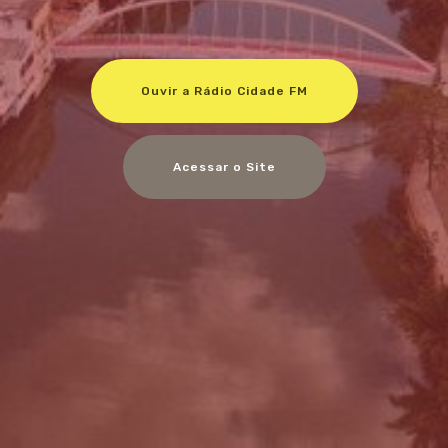
Ouvir a Rádio Cidade FM
Acessar o Site