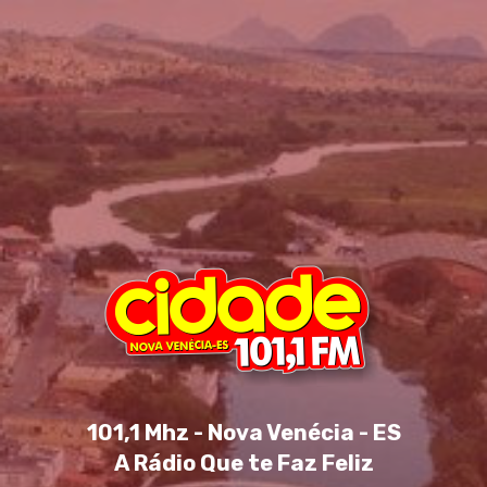
101,1 Mhz - Nova Venécia - ES
A Rádio Que te Faz Feliz