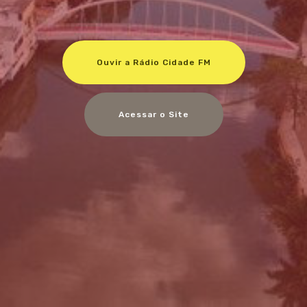
Ouvir a Rádio Cidade FM
Acessar o Site