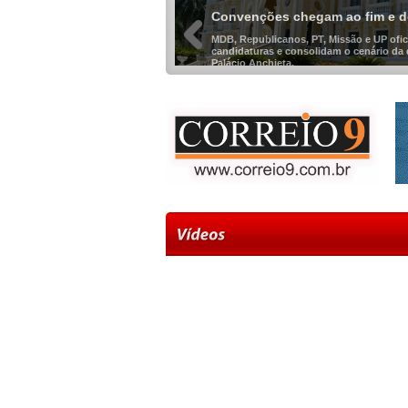
Convenções chegam ao fim e de
MDB, Republicanos, PT, Missão e UP ofic
candidaturas e consolidam o cenário da 
Palácio Anchieta.