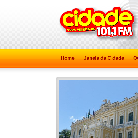
Home
Janela da Cidade
O