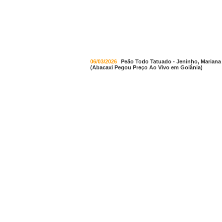
06/03/2026
Peão Todo Tatuado - Jeninho, Marian
(Abacaxi Pegou Preço Ao Vivo em Goiânia)