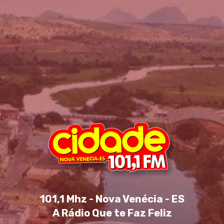
101,1 Mhz - Nova Venécia - ES
A Rádio Que te Faz Feliz