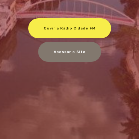
Ouvir a Rádio Cidade FM
Acessar o Site