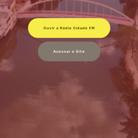
Ouvir a Rádio Cidade FM
Acessar o Site