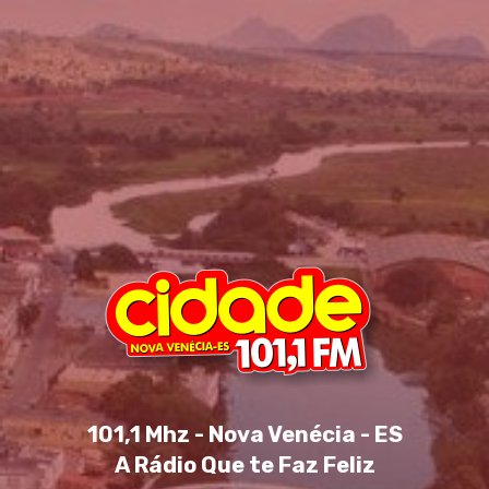
101,1 Mhz - Nova Venécia - ES
A Rádio Que te Faz Feliz